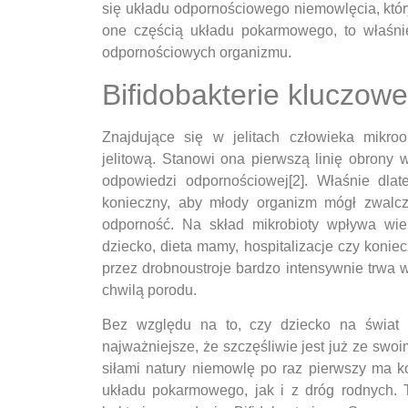
się układu odpornościowego niemowlęcia, któr
one częścią układu pokarmowego, to właśni
odpornościowych organizmu.
Bifidobakterie kluczowe
Znajdujące się w jelitach człowieka mikroo
jelitową. Stanowi ona pierwszą linię obrony 
odpowiedzi odpornościowej[2]. Właśnie dlat
konieczny, aby młody organizm mógł zwalcz
odporność. Na skład mikrobioty wpływa wie
dziecko, dieta mamy, hospitalizacje czy koniec
przez drobnoustroje bardzo intensywnie trwa w 
chwilą porodu.
Bez względu na to, czy dziecko na świat pr
najważniejsze, że szczęśliwie jest już ze swoi
siłami natury niemowlę po raz pierwszy ma ko
układu pokarmowego, jak i z dróg rodnych. 