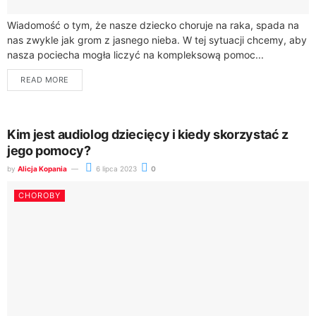
Wiadomość o tym, że nasze dziecko choruje na raka, spada na
nas zwykle jak grom z jasnego nieba. W tej sytuacji chcemy, aby
nasza pociecha mogła liczyć na kompleksową pomoc...
READ MORE
Kim jest audiolog dziecięcy i kiedy skorzystać z
jego pomocy?
by
Alicja Kopania
6 lipca 2023
0
CHOROBY