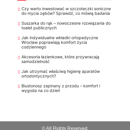
Czy warto inwestować w szczoteczki soniczne
do mycia zębów? Sprawdź, co mówią badania
Suszarka do rąk – nowoczesne rozwiązania do
toalet publicznych
Jak indywidualne wkładki ortopedyczne
Wrocław poprawiają komfort życia
codziennego
Akcesoria łazienkowe, które przywracają
samodzielność
Jak utrzymać właściwą higienę aparatów
ortodontycznych?
Biustonosz zapinany z przodu – komfort i
wygoda na co dzień
© All Rights Reserved.