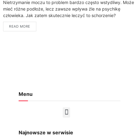
Nietrzymanie moczu to problem bardzo często wstydliwy. Może
mieć różne podłoże, lecz zawsze wpływa źle na psychikę
człowieka. Jak zatem skutecznie leczyć to schorzenie?
Podpowiadamy. Jak często występuje nietrzymanie moczu?...
READ MORE
Menu
Najnowsze w serwisie