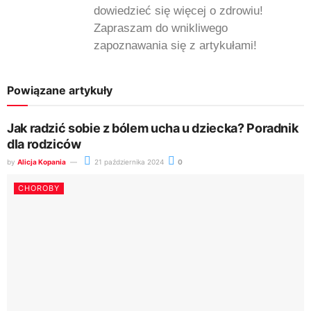
dowiedzieć się więcej o zdrowiu!
Zapraszam do wnikliwego
zapoznawania się z artykułami!
Powiązane artykuły
Jak radzić sobie z bólem ucha u dziecka? Poradnik
dla rodziców
by
Alicja Kopania
21 października 2024
0
CHOROBY