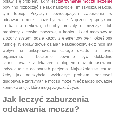
pojawi się problem, jakim jest
zatrzymanie moczu leczenie
powinno rozpocząć się jak najszybciej. Im szybsza reakcja,
tym lepiej. Przyczyn powodujących zaburzenia w
oddawaniu moczu może być wiele. Najczęściej spotykane
to kamica nerkowa, choroby prostaty u mężczyzn lub
problemy z cewką moczową u kobiet. Układ moczowy to
złożony system, gdzie każdy z elementów pełni określoną
funkcję. Nieprawidłowe działanie jakiegokolwiek z nich ma
wpływ na funkcjonowanie całego układu, a nawet
organizmu. Leczenie powinno być dokładnie
skonsultowane z lekarzem urologiem oraz dopasowane
indywidualnie do potrzeb pacjenta. Najważniejsze jest to,
żeby jak najszybciej wykluczyć problem, ponieważ
długotrwałe zatrzymanie moczu może mieć bardzo poważne
konsekwencje, które mogą zagrażać życiu.
Jak leczyć zaburzenia
oddawania moczu?