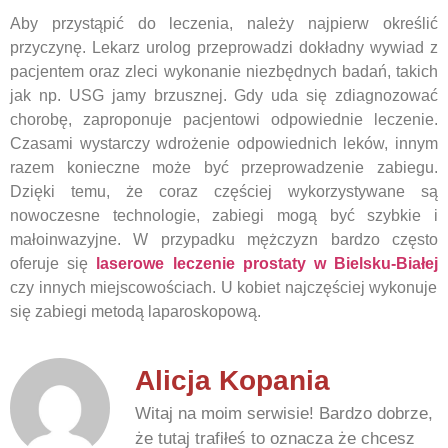
Aby przystąpić do leczenia, należy najpierw określić
przyczynę. Lekarz urolog przeprowadzi dokładny wywiad z
pacjentem oraz zleci wykonanie niezbędnych badań, takich
jak np. USG jamy brzusznej. Gdy uda się zdiagnozować
chorobę, zaproponuje pacjentowi odpowiednie leczenie.
Czasami wystarczy wdrożenie odpowiednich leków, innym
razem konieczne może być przeprowadzenie zabiegu.
Dzięki temu, że coraz częściej wykorzystywane są
nowoczesne technologie, zabiegi mogą być szybkie i
małoinwazyjne. W przypadku mężczyzn bardzo często
oferuje się
laserowe leczenie prostaty w Bielsku-Białej
czy innych miejscowościach. U kobiet najczęściej wykonuje
się zabiegi metodą laparoskopową.
Alicja Kopania
Witaj na moim serwisie! Bardzo dobrze,
że tutaj trafiłeś to oznacza że chcesz