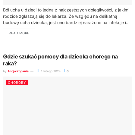
Ból ucha u dzieci to jedna z najczęstszych dolegliwości, z jakimi
rodzice zgłaszają się do lekarza. Ze względu na delikatną
budowę ucha dziecka, jest ono bardziej narażone na infekcje i...
READ MORE
Gdzie szukać pomocy dla dziecka chorego na
raka?
by
Alicja Kopania
1 lutego 2024
0
CHOROBY