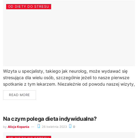
OD DIETY DO STRESU
Wizyta u specjalisty, takiego jak neurolog, może wydawać się
stresująca dla wielu osób, szczególnie jeżeli to nasze pierwsze
spotkanie z tym lekarzem. Niezależnie od powodu naszej wizyty,
dobrze jest wiedzieć,...
READ MORE
Na czym polega dieta indywidualna?
by
Alicja Kopania
26 kwietnia 2023
0