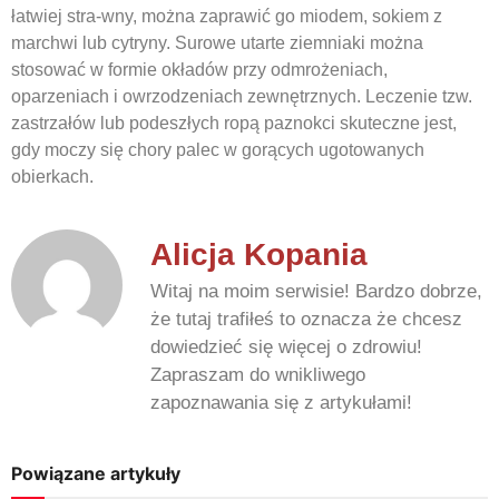
łatwiej stra-wny, można zaprawić go miodem, sokiem z
marchwi lub cytryny. Surowe utarte ziemniaki można
stosować w formie okładów przy odmrożeniach,
oparzeniach i owrzodzeniach zewnętrznych. Leczenie tzw.
zastrzałów lub podeszłych ropą paznokci skuteczne jest,
gdy moczy się chory palec w gorących ugotowanych
obierkach.
Alicja Kopania
Witaj na moim serwisie! Bardzo dobrze,
że tutaj trafiłeś to oznacza że chcesz
dowiedzieć się więcej o zdrowiu!
Zapraszam do wnikliwego
zapoznawania się z artykułami!
Powiązane artykuły