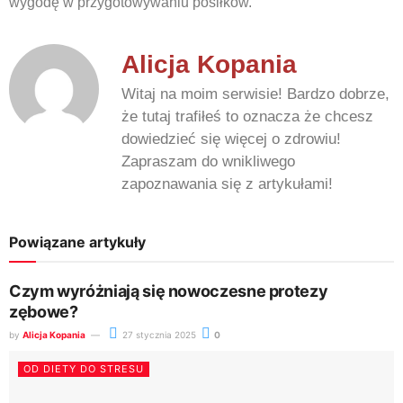
wygodę w przygotowywaniu posiłków.
Alicja Kopania
Witaj na moim serwisie! Bardzo dobrze,
że tutaj trafiłeś to oznacza że chcesz
dowiedzieć się więcej o zdrowiu!
Zapraszam do wnikliwego
zapoznawania się z artykułami!
Powiązane artykuły
Czym wyróżniają się nowoczesne protezy
zębowe?
by
Alicja Kopania
27 stycznia 2025
0
OD DIETY DO STRESU