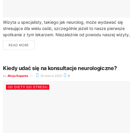
Wizyta u specjalisty, takiego jak neurolog, może wydawać się
stresująca dla wielu osób, szczególnie jeżeli to nasze pierwsze
spotkanie z tym lekarzem. Niezależnie od powodu naszej wizyty,
dobrze jest wiedzieć,...
READ MORE
Kiedy udać się na konsultacje neurologiczne?
by
Alicja Kopania
16 marca 2023
0
OD DIETY DO STRESU