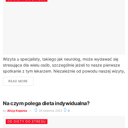
Wizyta u specjalisty, takiego jak neurolog, może wydawać się
stresująca dla wielu osób, szczególnie jeżeli to nasze pierwsze
spotkanie z tym lekarzem. Niezależnie od powodu naszej wizyty,
dobrze jest wiedzieć,...
READ MORE
Na czym polega dieta indywidualna?
by
Alicja Kopania
26 kwietnia 2023
0
OD DIETY DO STRESU