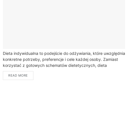
Dieta indywidualna to podejście do odżywiania, które uwzględnia
konkretne potrzeby, preferencje i cele każdej osoby. Zamiast
korzystać z gotowych schematów dietetycznych, dieta
indywidualna jest opracowywana na podstawie informacji na
READ MORE
temat...