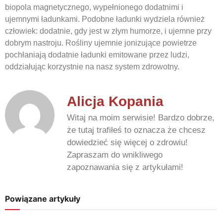
biopola magnetycznego, wypełnionego dodatnimi i
ujemnymi ładunkami. Podobne ładunki wydziela również
człowiek: dodatnie, gdy jest w złym humorze, i ujemne przy
dobrym nastroju. Rośliny ujemnie jonizujące powietrze
pochłaniają dodatnie ładunki emitowane przez ludzi,
oddziałując korzystnie na nasz system zdrowotny.
Alicja Kopania
Witaj na moim serwisie! Bardzo dobrze,
że tutaj trafiłeś to oznacza że chcesz
dowiedzieć się więcej o zdrowiu!
Zapraszam do wnikliwego
zapoznawania się z artykułami!
Powiązane artykuły