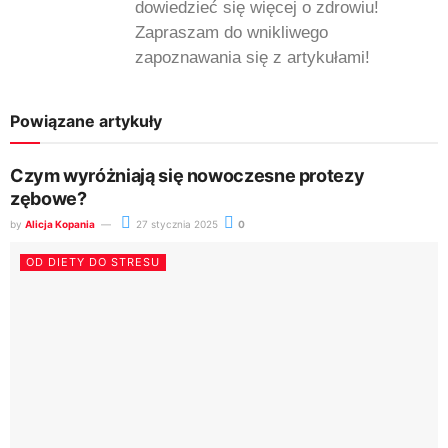
dowiedzieć się więcej o zdrowiu!
Zapraszam do wnikliwego
zapoznawania się z artykułami!
Powiązane artykuły
Czym wyróżniają się nowoczesne protezy
zębowe?
by
Alicja Kopania
27 stycznia 2025
0
OD DIETY DO STRESU