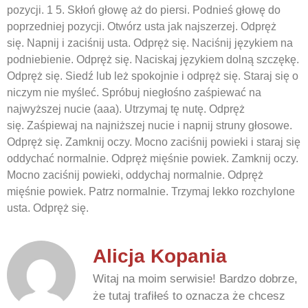
pozycji. 1 5. Skłoń głowę aż do piersi. Podnieś głowę do
poprzedniej pozycji. Otwórz usta jak najszerzej. Odpręż
się. Napnij i zaciśnij usta. Odpręż się. Naciśnij językiem na
podniebienie. Odpręż się. Naciskaj językiem dolną szczękę.
Odpręż się. Siedź lub leż spokojnie i odpręż się. Staraj się o
niczym nie myśleć. Spróbuj niegłośno zaśpiewać na
najwyższej nucie (aaa). Utrzymaj tę nutę. Odpręż
się. Zaśpiewaj na najniższej nucie i napnij struny głosowe.
Odpręż się. Zamknij oczy. Mocno zaciśnij powieki i staraj się
oddychać normalnie. Odpręż mięśnie powiek. Zamknij oczy.
Mocno zaciśnij powieki, oddychaj normalnie. Odpręż
mięśnie powiek. Patrz normalnie. Trzymaj lekko rozchylone
usta. Odpręż się.
Alicja Kopania
Witaj na moim serwisie! Bardzo dobrze,
że tutaj trafiłeś to oznacza że chcesz