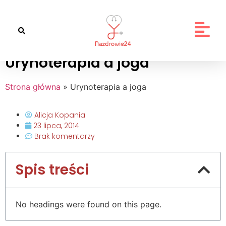
Urynoterapia a joga
Strona główna
»
Urynoterapia a joga
Alicja Kopania
23 lipca, 2014
Brak komentarzy
Spis treści
No headings were found on this page.