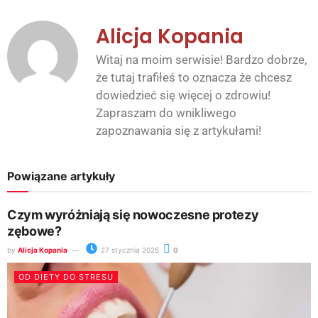
Alicja Kopania
Witaj na moim serwisie! Bardzo dobrze,
że tutaj trafiłeś to oznacza że chcesz
dowiedzieć się więcej o zdrowiu!
Zapraszam do wnikliwego
zapoznawania się z artykułami!
Powiązane artykuły
Czym wyróżniają się nowoczesne protezy
zębowe?
by
Alicja Kopania
27 stycznia 2025
0
OD DIETY DO STRESU