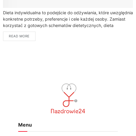
Dieta indywidualna to podejście do odżywiania, które uwzględnia
konkretne potrzeby, preferencje i cele każdej osoby. Zamiast
korzystać z gotowych schematów dietetycznych, dieta
indywidualna jest opracowywana na podstawie informacji na
READ MORE
temat...
Menu