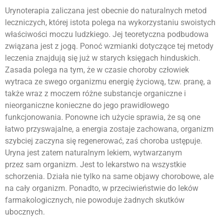
Urynoterapia zaliczana jest obecnie do naturalnych metod
leczniczych, której istota polega na wykorzystaniu swoistych
właściwości moczu ludzkiego. Jej teoretyczna podbudowa
związana jest z jogą. Ponoć wzmianki dotyczące tej metody
leczenia znajdują się już w starych księgach hinduskich.
Zasada polega na tym, że w czasie choroby człowiek
wytraca ze swego organizmu energię życiową, tzw. pranę, a
także wraz z moczem różne substancje organiczne i
nieorganiczne konieczne do jego prawidłowego
funkcjonowania. Ponowne ich użycie sprawia, że są one
łatwo przyswajalne, a energia zostaje zachowana, organizm
szybciej zaczyna się regenerować, zaś choroba ustępuje.
Uryna jest zatem naturalnym lekiem, wytwarzanym
przez sam organizm. Jest to lekarstwo na wszystkie
schorzenia. Działa nie tylko na same objawy chorobowe, ale
na cały organizm. Ponadto, w przeciwieństwie do leków
farmakologicznych, nie powoduje żadnych skutków
ubocznych.