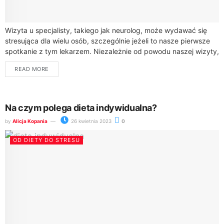
Wizyta u specjalisty, takiego jak neurolog, może wydawać się
stresująca dla wielu osób, szczególnie jeżeli to nasze pierwsze
spotkanie z tym lekarzem. Niezależnie od powodu naszej wizyty,
dobrze jest wiedzieć,...
READ MORE
Na czym polega dieta indywidualna?
by
Alicja Kopania
26 kwietnia 2023
0
OD DIETY DO STRESU