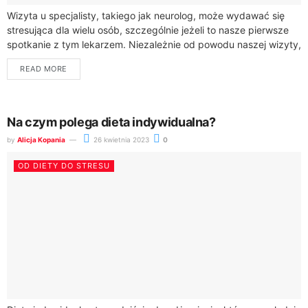
Wizyta u specjalisty, takiego jak neurolog, może wydawać się
stresująca dla wielu osób, szczególnie jeżeli to nasze pierwsze
spotkanie z tym lekarzem. Niezależnie od powodu naszej wizyty,
dobrze jest wiedzieć,...
READ MORE
Na czym polega dieta indywidualna?
by
Alicja Kopania
26 kwietnia 2023
0
OD DIETY DO STRESU