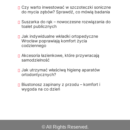
Czy warto inwestować w szczoteczki soniczne
do mycia zębów? Sprawdź, co mówią badania
Suszarka do rąk – nowoczesne rozwiązania do
toalet publicznych
Jak indywidualne wkładki ortopedyczne
Wrocław poprawiają komfort życia
codziennego
Akcesoria łazienkowe, które przywracają
samodzielność
Jak utrzymać właściwą higienę aparatów
ortodontycznych?
Biustonosz zapinany z przodu – komfort i
wygoda na co dzień
© All Rights Reserved.