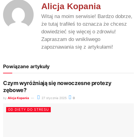
Alicja Kopania
Witaj na moim serwisie! Bardzo dobrze,
że tutaj trafiłeś to oznacza że chcesz
dowiedzieć się więcej o zdrowiu!
Zapraszam do wnikliwego
zapoznawania się z artykułami!
Powiązane artykuły
Czym wyróżniają się nowoczesne protezy
zębowe?
by
Alicja Kopania
27 stycznia 2025
0
OD DIETY DO STRESU