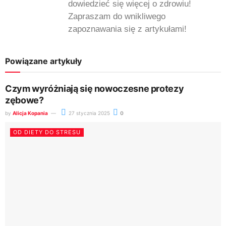
dowiedzieć się więcej o zdrowiu!
Zapraszam do wnikliwego
zapoznawania się z artykułami!
Powiązane artykuły
Czym wyróżniają się nowoczesne protezy
zębowe?
by
Alicja Kopania
27 stycznia 2025
0
OD DIETY DO STRESU