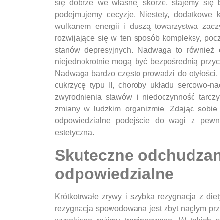
się dobrze we własnej skórze, stajemy się b
podejmujemy decyzje. Niestety, dodatkowe ki
wulkanem energii i duszą towarzystwa zacz
rozwijające się w ten sposób kompleksy, po
stanów depresyjnych. Nadwaga to również 
niejednokrotnie mogą być bezpośrednią przyc
Nadwaga bardzo często prowadzi do otyłości,
cukrzycę typu II, choroby układu sercowo-na
zwyrodnienia stawów i niedoczynność tarczy
zmiany w ludzkim organizmie. Zdając sobie 
odpowiedzialne podejście do wagi z pewno
estetyczna.
Skuteczne odchudzan
odpowiedzialne
Krótkotrwałe zrywy i szybka rezygnacja z die
rezygnacja spowodowana jest zbyt nagłym prze