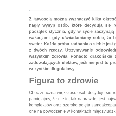
Z łatwością można wyznaczyć kilka okre
nagły wysyp osób, które decydują się ro
początek stycznia, gdy w życie zaczynaj
wakacjami, gdy uświadamiamy sobie, że bik
sweter. Każda próba zadbania o siebie jes
z dwóch rzeczy. Utrzymywanie odpowiedni
wszystkim zdrowia. Ponadto drakońskie d
zadowalających efektów, jeśli nie jest to
wszystkim długofalowy.
Figura to zdrowie
Choć znaczna większość osób decyduje się r
pamiętajmy, że nie to, tak naprawdę, jest naj
kompleksów oraz szeroko pojęta samoakcepta
one na powodzenie w kontaktach międzyludzk