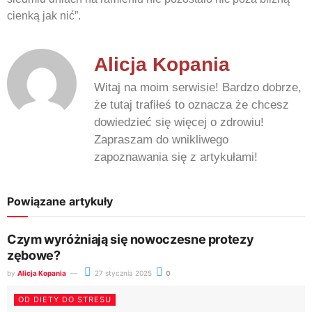
cienką jak nić”.
Alicja Kopania
Witaj na moim serwisie! Bardzo dobrze,
że tutaj trafiłeś to oznacza że chcesz
dowiedzieć się więcej o zdrowiu!
Zapraszam do wnikliwego
zapoznawania się z artykułami!
Powiązane artykuły
Czym wyróżniają się nowoczesne protezy
zębowe?
by
Alicja Kopania
27 stycznia 2025
0
OD DIETY DO STRESU