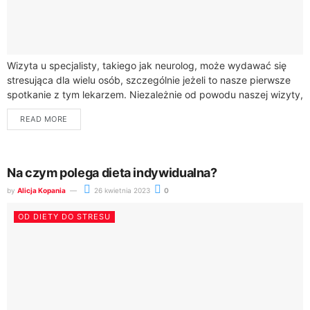
Wizyta u specjalisty, takiego jak neurolog, może wydawać się
stresująca dla wielu osób, szczególnie jeżeli to nasze pierwsze
spotkanie z tym lekarzem. Niezależnie od powodu naszej wizyty,
dobrze jest wiedzieć,...
READ MORE
Na czym polega dieta indywidualna?
by
Alicja Kopania
26 kwietnia 2023
0
OD DIETY DO STRESU