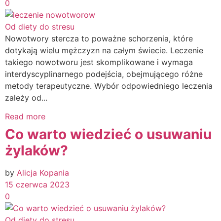
0
Od diety do stresu
Nowotwory stercza to poważne schorzenia, które
dotykają wielu mężczyzn na całym świecie. Leczenie
takiego nowotworu jest skomplikowane i wymaga
interdyscyplinarnego podejścia, obejmującego różne
metody terapeutyczne. Wybór odpowiedniego leczenia
zależy od...
Read more
Co warto wiedzieć o usuwaniu
żylaków?
by
Alicja Kopania
15 czerwca 2023
0
Od diety do stresu