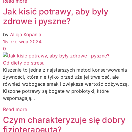
Read more
Jak kisić potrawy, aby były
zdrowe i pyszne?
by
Alicja Kopania
15 czerwca 2024
0
Od diety do stresu
Kiszenie to jedna z najstarszych metod konserwowania
żywności, która nie tylko przedłuża jej trwałość, ale
również wzbogaca smak i zwiększa wartość odżywczą.
Kiszone potrawy są bogate w probiotyki, które
wspomagają...
Read more
Czym charakteryzuje się dobry
fizjoterapeuta?