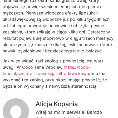
nadmiernego rozrostu tkanki gruczołowej, który
objawia się powiększeniem jednej lub obu piersi u
mężczyzn. Pierwsze widoczne efekty liposukcji
ultradźwiękowej są widoczne już po kilku tygodniach
od zabiegu: powoduje on niewielki obrzęk i pewne
zasinienia, które znikają w ciągu kilku dni. Ostateczny
rezultat pojawia się stopniowo w ciągu trzech miesięcy,
ale utrzyma się znacznie dłużej, jeśli zachowasz dobre
nawyki żywieniowe i będziesz regularnie ćwiczyć.
Jak więc widać, taki zabieg z pewnością jest wart
uwagi. W Coco Time Wrocław
https://coco-
time.pl/sculptor-liposukcja-ultradzwiekowa/
można
wykonać ten zabieg, przy okazji mając pewność, że
będzie on wykonany z najwyższą starannością.
Alicja Kopania
Witaj na moim serwisie! Bardzo