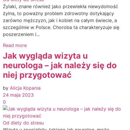
Żylaki, znane również jako przewlekła niewydolność
żylna, to poważny problem zdrowotny dotykający
zarówno mężczyzn, jak i kobiet na całym świecie, a
szczególnie w Polsce. Choroba ta charakteryzuje się
poszerzeniem i...
Read more
Jak wygląda wizyta u
neurologa – jak należy się do
niej przygotować
by
Alicja Kopania
24 maja 2023
0
Od diety do stresu
Wizyta u specjalisty, takiego jak neurolog, może