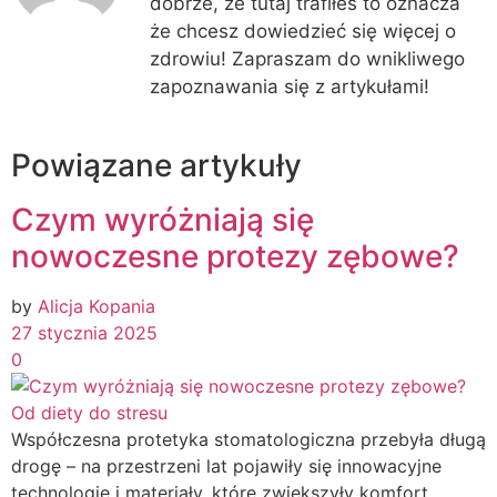
dobrze, że tutaj trafiłeś to oznacza
że chcesz dowiedzieć się więcej o
zdrowiu! Zapraszam do wnikliwego
zapoznawania się z artykułami!
Powiązane artykuły
Czym wyróżniają się
nowoczesne protezy zębowe?
by
Alicja Kopania
27 stycznia 2025
0
Od diety do stresu
Współczesna protetyka stomatologiczna przebyła długą
drogę – na przestrzeni lat pojawiły się innowacyjne
technologie i materiały, które zwiększyły komfort,