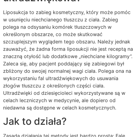
Liposukcja to zabieg kosmetyczny, który może pomóc
w usunięciu niechcianego tłuszczu z ciała. Zabieg
polega na odsysaniu komórek tłuszczowych w
określonym obszarze, co może skutkować
szczuplejszym wyglądem tego obszaru. Należy jednak
zauważyć, że żadna forma liposukcji nie jest receptą na
znaczną otyłość lub dodatkowe „niechciane kilogramy”.
Zaleca się, aby pacjent poddający się zabiegowi był
zbliżony do swojej normalnej wagi ciała. Polega ona na
wykorzystaniu fal ultradźwiękowych do usuwania
złogów tłuszczu z określonych części ciała.
Ultradźwięki od dziesięcioleci wykorzystywane są w
celach leczniczych w medycynie, ale dopiero od
niedawna są dostępne w celach kosmetycznych.
Jak to działa?
Zasada działania tej metody jest bardzo prosta: Fale