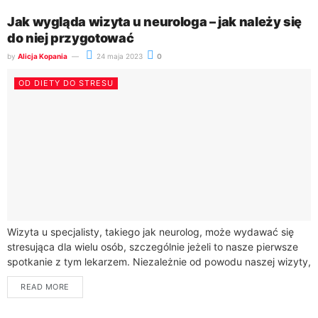
Jak wygląda wizyta u neurologa – jak należy się
do niej przygotować
by
Alicja Kopania
24 maja 2023
0
OD DIETY DO STRESU
Wizyta u specjalisty, takiego jak neurolog, może wydawać się
stresująca dla wielu osób, szczególnie jeżeli to nasze pierwsze
spotkanie z tym lekarzem. Niezależnie od powodu naszej wizyty,
dobrze jest wiedzieć,...
READ MORE