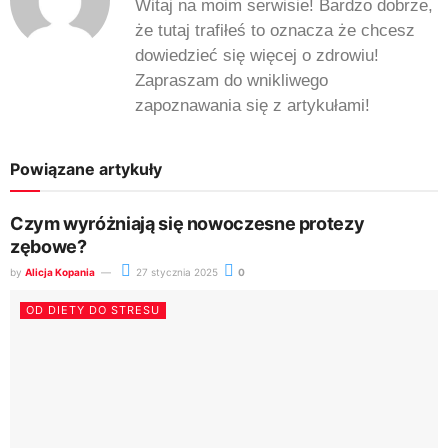
Witaj na moim serwisie! Bardzo dobrze,
że tutaj trafiłeś to oznacza że chcesz
dowiedzieć się więcej o zdrowiu!
Zapraszam do wnikliwego
zapoznawania się z artykułami!
Powiązane artykuły
Czym wyróżniają się nowoczesne protezy
zębowe?
by
Alicja Kopania
27 stycznia 2025
0
OD DIETY DO STRESU