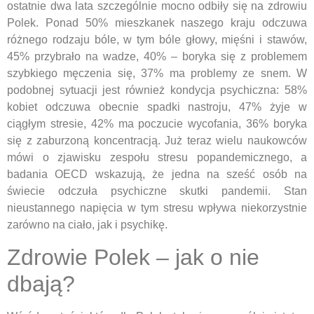
ostatnie dwa lata szczególnie mocno odbiły się na zdrowiu
Polek. Ponad 50% mieszkanek naszego kraju odczuwa
różnego rodzaju bóle, w tym bóle głowy, mięśni i stawów,
45% przybrało na wadze, 40% – boryka się z problemem
szybkiego męczenia się, 37% ma problemy ze snem. W
podobnej sytuacji jest również kondycja psychiczna: 58%
kobiet odczuwa obecnie spadki nastroju, 47% żyje w
ciągłym stresie, 42% ma poczucie wycofania, 36% boryka
się z zaburzoną koncentracją. Już teraz wielu naukowców
mówi o zjawisku zespołu stresu popandemicznego, a
badania OECD wskazują, że jedna na sześć osób na
świecie odczuła psychiczne skutki pandemii. Stan
nieustannego napięcia w tym stresu wpływa niekorzystnie
zarówno na ciało, jak i psychikę.
Zdrowie Polek – jak o nie
dbają?