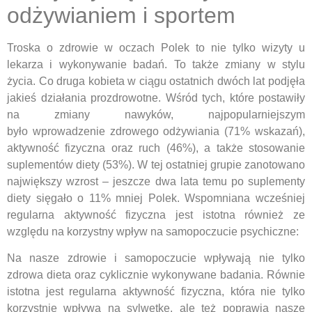
odżywianiem i sportem
Troska o zdrowie w oczach Polek to nie tylko wizyty u
lekarza i wykonywanie badań. To także zmiany w stylu
życia. Co druga kobieta w ciągu ostatnich dwóch lat podjęła
jakieś działania prozdrowotne. Wśród tych, które postawiły
na zmiany nawyków, najpopularniejszym
było wprowadzenie zdrowego odżywiania (71% wskazań),
aktywność fizyczna oraz ruch (46%), a także stosowanie
suplementów diety (53%). W tej ostatniej grupie zanotowano
największy wzrost – jeszcze dwa lata temu po suplementy
diety sięgało o 11% mniej Polek. Wspomniana wcześniej
regularna aktywność fizyczna jest istotna również ze
względu na korzystny wpływ na samopoczucie psychiczne:
Na nasze zdrowie i samopoczucie wpływają nie tylko
zdrowa dieta oraz cyklicznie wykonywane badania. Równie
istotna jest regularna aktywność fizyczna, która nie tylko
korzystnie wpływa na sylwetkę, ale też poprawia nasze