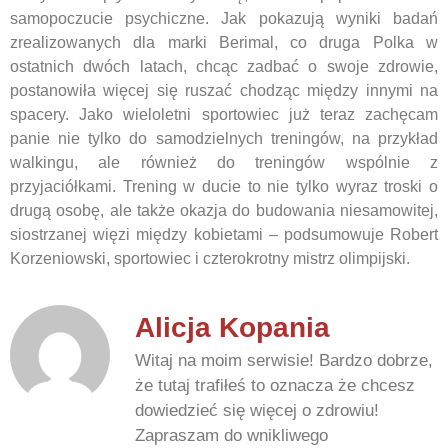
samopoczucie psychiczne. Jak pokazują wyniki badań
zrealizowanych dla marki Berimal, co druga Polka w
ostatnich dwóch latach, chcąc zadbać o swoje zdrowie,
postanowiła więcej się ruszać chodząc między innymi na
spacery. Jako wieloletni sportowiec już teraz zachęcam
panie nie tylko do samodzielnych treningów, na przykład
walkingu, ale również do treningów wspólnie z
przyjaciółkami. Trening w ducie to nie tylko wyraz troski o
drugą osobę, ale także okazja do budowania niesamowitej,
siostrzanej więzi między kobietami – podsumowuje Robert
Korzeniowski, sportowiec i czterokrotny mistrz olimpijski.
Alicja Kopania
Witaj na moim serwisie! Bardzo dobrze,
że tutaj trafiłeś to oznacza że chcesz
dowiedzieć się więcej o zdrowiu!
Zapraszam do wnikliwego