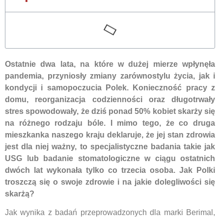
Ostatnie dwa lata, na które w dużej mierze wpłynęła
pandemia, przyniosły zmiany zarównostylu życia, jak i
kondycji i samopoczucia Polek. Konieczność pracy z
domu, reorganizacja codzienności oraz długotrwały
stres spowodowały, że dziś ponad 50% kobiet skarży się
na różnego rodzaju bóle. I mimo tego, że co druga
mieszkanka naszego kraju deklaruje, że jej stan zdrowia
jest dla niej ważny, to specjalistyczne badania takie jak
USG lub badanie stomatologiczne w ciągu ostatnich
dwóch lat wykonała tylko co trzecia osoba. Jak Polki
troszczą się o swoje zdrowie i na jakie dolegliwości się
skarżą?
Jak wynika z badań przeprowadzonych dla marki Berimal,