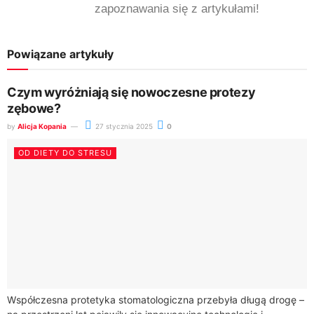
zapoznawania się z artykułami!
Powiązane artykuły
Czym wyróżniają się nowoczesne protezy
zębowe?
by
Alicja Kopania
27 stycznia 2025
0
OD DIETY DO STRESU
Współczesna protetyka stomatologiczna przebyła długą drogę –