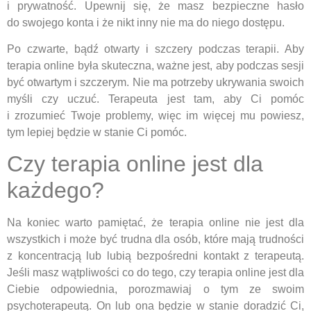
i prywatność. Upewnij się, że masz bezpieczne hasło
do swojego konta i że nikt inny nie ma do niego dostępu.
Po czwarte, bądź otwarty i szczery podczas terapii. Aby
terapia online była skuteczna, ważne jest, aby podczas sesji
być otwartym i szczerym. Nie ma potrzeby ukrywania swoich
myśli czy uczuć. Terapeuta jest tam, aby Ci pomóc
i zrozumieć Twoje problemy, więc im więcej mu powiesz,
tym lepiej będzie w stanie Ci pomóc.
Czy terapia online jest dla
każdego?
Na koniec warto pamiętać, że terapia online nie jest dla
wszystkich i może być trudna dla osób, które mają trudności
z koncentracją lub lubią bezpośredni kontakt z terapeutą.
Jeśli masz wątpliwości co do tego, czy terapia online jest dla
Ciebie odpowiednia, porozmawiaj o tym ze swoim
psychoterapeutą. On lub ona będzie w stanie doradzić Ci,