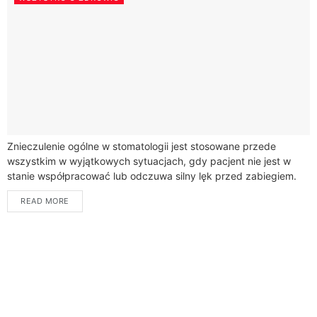
Znieczulenie ogólne w stomatologii jest stosowane przede
wszystkim w wyjątkowych sytuacjach, gdy pacjent nie jest w
stanie współpracować lub odczuwa silny lęk przed zabiegiem.
Choć najczęściej stosuje się znieczulenie miejscowe,...
READ MORE