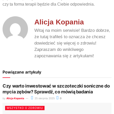
czy ta forma terapii będzie dla Ciebie odpowiednia.
Alicja Kopania
Witaj na moim serwisie! Bardzo dobrze,
że tutaj trafiłeś to oznacza że chcesz
dowiedzieć się więcej o zdrowiu!
Zapraszam do wnikliwego
zapoznawania się z artykułami!
Powiązane artykuły
Czy warto inwestować w szczoteczki soniczne do
mycia zębów? Sprawdź, co mówią badania
by
Alicja Kopania
25 sierpnia 2025
0
WSZYSTKO O ZDROWIU