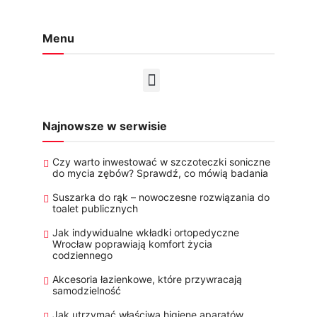
Menu
Najnowsze w serwisie
Czy warto inwestować w szczoteczki soniczne
do mycia zębów? Sprawdź, co mówią badania
Suszarka do rąk – nowoczesne rozwiązania do
toalet publicznych
Jak indywidualne wkładki ortopedyczne
Wrocław poprawiają komfort życia
codziennego
Akcesoria łazienkowe, które przywracają
samodzielność
Jak utrzymać właściwą higienę aparatów