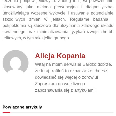
leczenia polipów jelitowych. Zabieg ten jest powszechnie
stosowany jako metoda prewencyjna i diagnostyczna,
umożliwiająca wczesne wykrycie i usuwanie potencjalnie
szkodliwych zmian w jelitach. Regularne badania i
polipektomia są kluczowe dla utrzymania zdrowego układu
trawiennego oraz minimalizowania ryzyka rozwoju chorób
jelitowych, w tym raka jelita grubego.
Alicja Kopania
Witaj na moim serwisie! Bardzo dobrze,
że tutaj trafiłeś to oznacza że chcesz
dowiedzieć się więcej o zdrowiu!
Zapraszam do wnikliwego
zapoznawania się z artykułami!
Powiązane artykuły