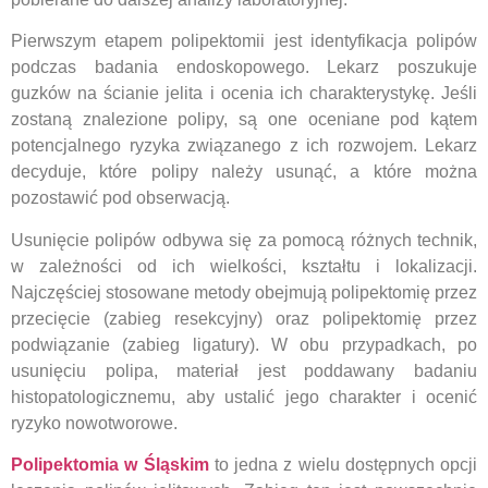
Pierwszym etapem polipektomii jest identyfikacja polipów
podczas badania endoskopowego. Lekarz poszukuje
guzków na ścianie jelita i ocenia ich charakterystykę. Jeśli
zostaną znalezione polipy, są one oceniane pod kątem
potencjalnego ryzyka związanego z ich rozwojem. Lekarz
decyduje, które polipy należy usunąć, a które można
pozostawić pod obserwacją.
Usunięcie polipów odbywa się za pomocą różnych technik,
w zależności od ich wielkości, kształtu i lokalizacji.
Najczęściej stosowane metody obejmują polipektomię przez
przecięcie (zabieg resekcyjny) oraz polipektomię przez
podwiązanie (zabieg ligatury). W obu przypadkach, po
usunięciu polipa, materiał jest poddawany badaniu
histopatologicznemu, aby ustalić jego charakter i ocenić
ryzyko nowotworowe.
Polipektomia w Śląskim
to jedna z wielu dostępnych opcji