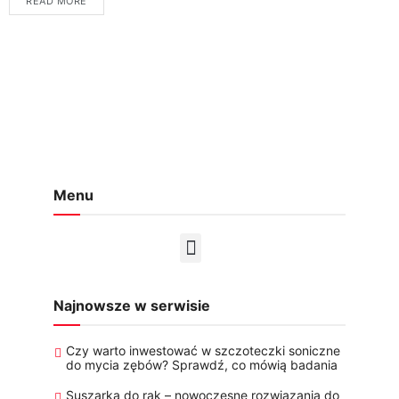
READ MORE
Menu
Najnowsze w serwisie
Czy warto inwestować w szczoteczki soniczne
do mycia zębów? Sprawdź, co mówią badania
Suszarka do rąk – nowoczesne rozwiązania do