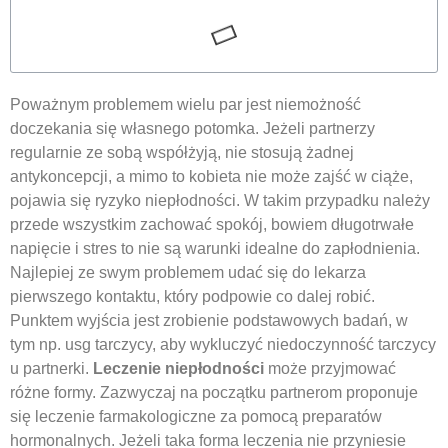
Poważnym problemem wielu par jest niemożność
doczekania się własnego potomka. Jeżeli partnerzy
regularnie ze sobą współżyją, nie stosują żadnej
antykoncepcji, a mimo to kobieta nie może zajść w ciąże,
pojawia się ryzyko niepłodności. W takim przypadku należy
przede wszystkim zachować spokój, bowiem długotrwałe
napięcie i stres to nie są warunki idealne do zapłodnienia.
Najlepiej ze swym problemem udać się do lekarza
pierwszego kontaktu, który podpowie co dalej robić.
Punktem wyjścia jest zrobienie podstawowych badań, w
tym np. usg tarczycy, aby wykluczyć niedoczynność tarczycy
u partnerki.
Leczenie niepłodności
może przyjmować
różne formy. Zazwyczaj na początku partnerom proponuje
się leczenie farmakologiczne za pomocą preparatów
hormonalnych. Jeżeli taka forma leczenia nie przyniesie