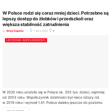
W Polsce rodzi się coraz mniej dzieci. Potrzebne są
lepszy dostęp do żłobków i przedszkoli oraz
większa stabilność zatrudnienia
by
Alicja Kopania
1 lipca 2022
0
LECZENIE NIEPŁODNOŚCI
W 2020 roku urodziło się w Polsce ok. 355 tys. dzieci, najmniej
od 2003 roku. Współczynnik dzietności był nieco niższy niż
w 2019 roku i wynosił 1,41. Polsce daleko jeszcze do poziomu
2,1,...