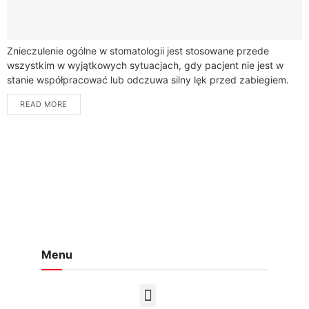
Znieczulenie ogólne w stomatologii jest stosowane przede
wszystkim w wyjątkowych sytuacjach, gdy pacjent nie jest w
stanie współpracować lub odczuwa silny lęk przed zabiegiem.
Choć najczęściej stosuje się znieczulenie miejscowe,...
READ MORE
Menu