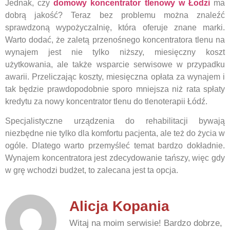
Jednak, czy
domowy koncentrator tlenowy w Łodzi
ma
dobrą jakość? Teraz bez problemu można znaleźć
sprawdzoną wypożyczalnię, która oferuje znane marki.
Warto dodać, że zaletą przenośnego koncentratora tlenu na
wynajem jest nie tylko niższy, miesięczny koszt
użytkowania, ale także wsparcie serwisowe w przypadku
awarii. Przeliczając koszty, miesięczna opłata za wynajem i
tak będzie prawdopodobnie sporo mniejsza niż rata spłaty
kredytu za nowy koncentrator tlenu do tlenoterapii Łódź.
Specjalistyczne urządzenia do rehabilitacji bywają
niezbędne nie tylko dla komfortu pacjenta, ale też do życia w
ogóle. Dlatego warto przemyśleć temat bardzo dokładnie.
Wynajem koncentratora jest zdecydowanie tańszy, więc gdy
w grę wchodzi budżet, to zalecana jest ta opcja.
Alicja Kopania
Witaj na moim serwisie! Bardzo dobrze,