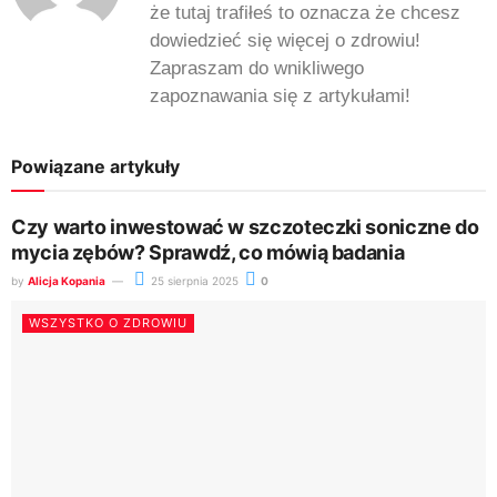
że tutaj trafiłeś to oznacza że chcesz
dowiedzieć się więcej o zdrowiu!
Zapraszam do wnikliwego
zapoznawania się z artykułami!
Powiązane artykuły
Czy warto inwestować w szczoteczki soniczne do
mycia zębów? Sprawdź, co mówią badania
by
Alicja Kopania
25 sierpnia 2025
0
WSZYSTKO O ZDROWIU