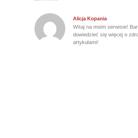
Alicja Kopania
Witaj na moim serwisie! Bar
dowiedzieć się więcej o zd
artykułami!