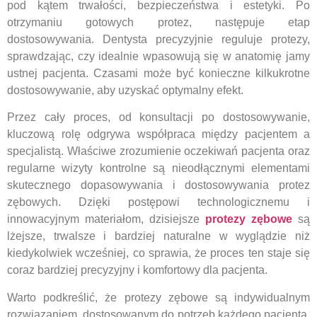
pod kątem trwałości, bezpieczeństwa i estetyki. Po
otrzymaniu gotowych protez, następuje etap
dostosowywania. Dentysta precyzyjnie reguluje protezy,
sprawdzając, czy idealnie wpasowują się w anatomię jamy
ustnej pacjenta. Czasami może być konieczne kilkukrotne
dostosowywanie, aby uzyskać optymalny efekt.
Przez cały proces, od konsultacji po dostosowywanie,
kluczową rolę odgrywa współpraca między pacjentem a
specjalistą. Właściwe zrozumienie oczekiwań pacjenta oraz
regularne wizyty kontrolne są nieodłącznymi elementami
skutecznego dopasowywania i dostosowywania protez
zębowych. Dzięki postępowi technologicznemu i
innowacyjnym materiałom, dzisiejsze
protezy zębowe
są
lżejsze, trwalsze i bardziej naturalne w wyglądzie niż
kiedykolwiek wcześniej, co sprawia, że proces ten staje się
coraz bardziej precyzyjny i komfortowy dla pacjenta.
Warto podkreślić, że protezy zębowe są indywidualnym
rozwiązaniem, dostosowanym do potrzeb każdego pacjenta.