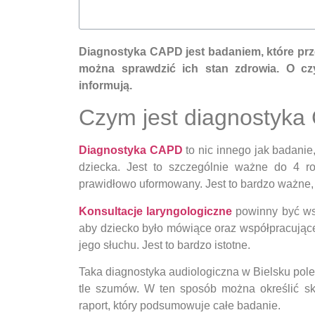
Diagnostyka CAPD jest badaniem, które prze
można sprawdzić ich stan zdrowia. O c
informują.
Czym jest diagnostyk
Diagnostyka CAPD
to nic innego jak badanie
dziecka. Jest to szczególnie ważne do 4 ro
prawidłowo uformowany. Jest to bardzo ważne,
Konsultacje laryngologiczne
powinny być wsz
aby dziecko było mówiące oraz współpracujące
jego słuchu. Jest to bardzo istotne.
Taka diagnostyka audiologiczna w Bielsku pol
tle szumów. W ten sposób można określić sk
raport, który podsumowuje całe badanie.