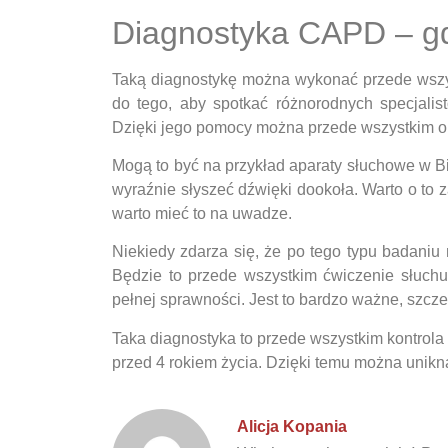
Diagnostyka CAPD – gd
Taką diagnostykę można wykonać przede wszys
do tego, aby spotkać różnorodnych specjalis
Dzięki jego pomocy można przede wszystkim ok
Mogą to być na przykład aparaty słuchowe w Bi
wyraźnie słyszeć dźwięki dookoła. Warto o to 
warto mieć to na uwadze.
Niekiedy zdarza się, że po tego typu badani
Będzie to przede wszystkim ćwiczenie słuchu
pełnej sprawności. Jest to bardzo ważne, szcze
Taka diagnostyka to przede wszystkim kontrol
przed 4 rokiem życia. Dzięki temu można unik
Alicja Kopania