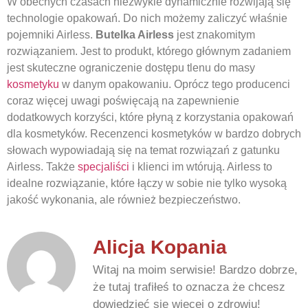
W obecnych czasach niezwykle dynamicznie rozwijają się
technologie opakowań. Do nich możemy zaliczyć właśnie
pojemniki Airless.
Butelka Airless
jest znakomitym
rozwiązaniem. Jest to produkt, którego głównym zadaniem
jest skuteczne ograniczenie dostępu tlenu do masy
kosmetyku
w danym opakowaniu. Oprócz tego producenci
coraz więcej uwagi poświęcają na zapewnienie
dodatkowych korzyści, które płyną z korzystania opakowań
dla kosmetyków. Recenzenci kosmetyków w bardzo dobrych
słowach wypowiadają się na temat rozwiązań z gatunku
Airless. Także
specjaliści
i klienci im wtórują. Airless to
idealne rozwiązanie, które łączy w sobie nie tylko wysoką
jakość wykonania, ale również bezpieczeństwo.
Alicja Kopania
Witaj na moim serwisie! Bardzo dobrze,
że tutaj trafiłeś to oznacza że chcesz
dowiedzieć się więcej o zdrowiu!