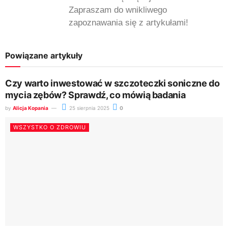
Zapraszam do wnikliwego
zapoznawania się z artykułami!
Powiązane artykuły
Czy warto inwestować w szczoteczki soniczne do
mycia zębów? Sprawdź, co mówią badania
by
Alicja Kopania
25 sierpnia 2025
0
WSZYSTKO O ZDROWIU