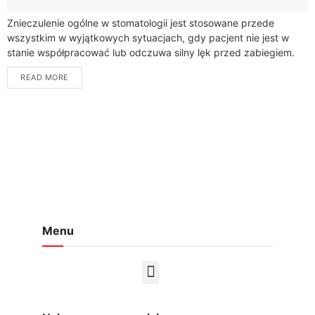
Znieczulenie ogólne w stomatologii jest stosowane przede
wszystkim w wyjątkowych sytuacjach, gdy pacjent nie jest w
stanie współpracować lub odczuwa silny lęk przed zabiegiem.
Choć najczęściej stosuje się znieczulenie miejscowe,...
READ MORE
Menu