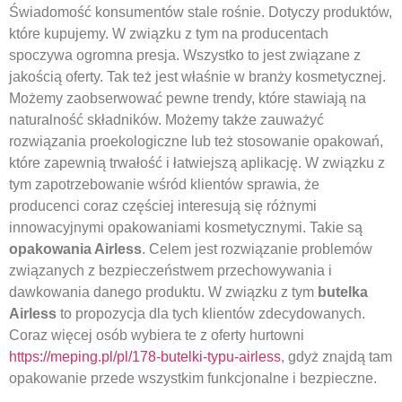
Świadomość konsumentów stale rośnie. Dotyczy produktów,
które kupujemy. W związku z tym na producentach
spoczywa ogromna presja. Wszystko to jest związane z
jakością oferty. Tak też jest właśnie w branży kosmetycznej.
Możemy zaobserwować pewne trendy, które stawiają na
naturalność składników. Możemy także zauważyć
rozwiązania proekologiczne lub też stosowanie opakowań,
które zapewnią trwałość i łatwiejszą aplikację. W związku z
tym zapotrzebowanie wśród klientów sprawia, że
producenci coraz częściej interesują się różnymi
innowacyjnymi opakowaniami kosmetycznymi. Takie są
opakowania Airless
. Celem jest rozwiązanie problemów
związanych z bezpieczeństwem przechowywania i
dawkowania danego produktu. W związku z tym
butelka
Airless
to propozycja dla tych klientów zdecydowanych.
Coraz więcej osób wybiera te z oferty hurtowni
https://meping.pl/pl/178-butelki-typu-airless
, gdyż znajdą tam
opakowanie przede wszystkim funkcjonalne i bezpieczne.