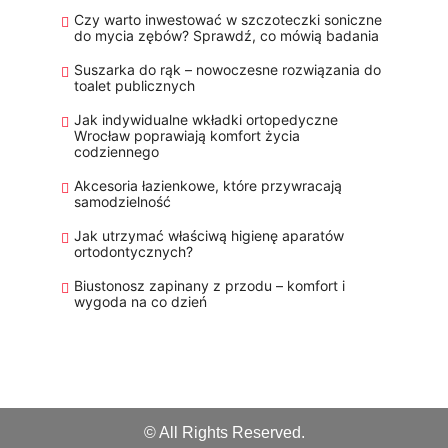
Czy warto inwestować w szczoteczki soniczne
do mycia zębów? Sprawdź, co mówią badania
Suszarka do rąk – nowoczesne rozwiązania do
toalet publicznych
Jak indywidualne wkładki ortopedyczne
Wrocław poprawiają komfort życia
codziennego
Akcesoria łazienkowe, które przywracają
samodzielność
Jak utrzymać właściwą higienę aparatów
ortodontycznych?
Biustonosz zapinany z przodu – komfort i
wygoda na co dzień
© All Rights Reserved.