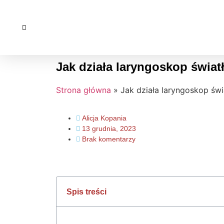
Jak działa laryngoskop świ
Strona główna
»
Jak działa laryngoskop ś
Alicja Kopania
13 grudnia, 2023
Brak komentarzy
Spis treści