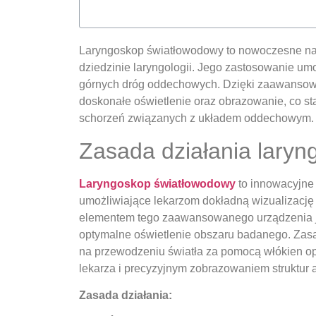
Laryngoskop światłowodowy to nowoczesne na
dziedzinie laryngologii. Jego zastosowanie umoż
górnych dróg oddechowych. Dzięki zaawansowan
doskonałe oświetlenie oraz obrazowanie, co st
schorzeń związanych z układem oddechowym.
Zasada działania lary
Laryngoskop światłowodowy
to innowacyjne 
umożliwiające lekarzom dokładną wizualizację 
elementem tego zaawansowanego urządzenia je
optymalne oświetlenie obszaru badanego. Zasa
na przewodzeniu światła za pomocą włókien op
lekarza i precyzyjnym zobrazowaniem struktur
Zasada działania: