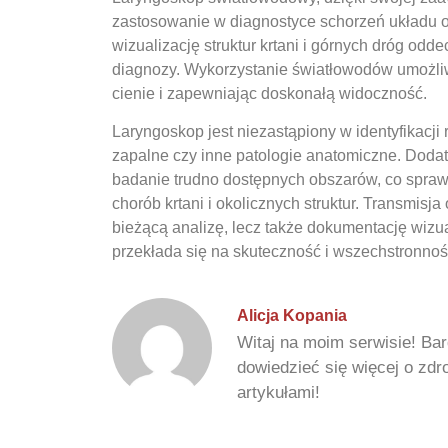
zastosowanie w diagnostyce schorzeń układu
wizualizację struktur krtani i górnych dróg od
diagnozy. Wykorzystanie światłowodów umożliw
cienie i zapewniając doskonałą widoczność.
Laryngoskop jest niezastąpiony w identyfikacji 
zapalne czy inne patologie anatomiczne. Dod
badanie trudno dostępnych obszarów, co spraw
chorób krtani i okolicznych struktur. Transmisj
bieżącą analizę, lecz także dokumentację wizua
przekłada się na skuteczność i wszechstronno
Alicja Kopania
Witaj na moim serwisie! Bar
dowiedzieć się więcej o zd
artykułami!