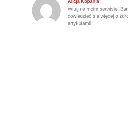
Alicja Kopania
Witaj na moim serwisie! Bar
dowiedzieć się więcej o zd
artykułami!