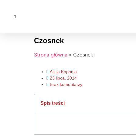
Czosnek
Strona główna
»
Czosnek
Alicja Kopania
23 lipca, 2014
Brak komentarzy
Spis treści