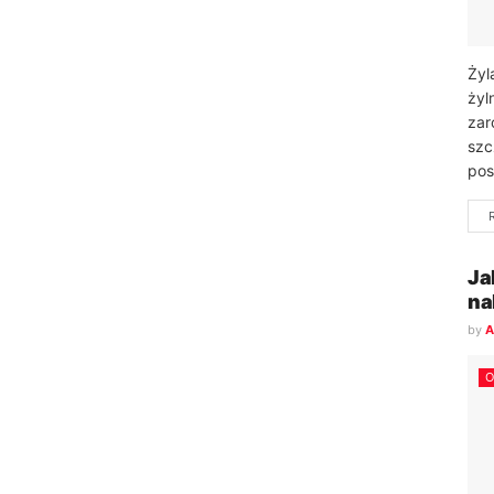
Żyl
żyl
zar
szc
pos
Ja
na
by
A
O