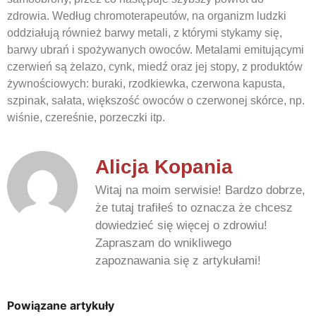
zdrowia. Według chromoterapeutów, na organizm ludzki
oddziałują również barwy metali, z którymi stykamy się,
barwy ubrań i spożywanych owoców. Metalami emitującymi
czerwień są żelazo, cynk, miedź oraz jej stopy, z produktów
żywnościowych: buraki, rzodkiewka, czerwona kapusta,
szpinak, sałata, większość owoców o czerwonej skórce, np.
wiśnie, czereśnie, porzeczki itp.
Alicja Kopania
Witaj na moim serwisie! Bardzo dobrze,
że tutaj trafiłeś to oznacza że chcesz
dowiedzieć się więcej o zdrowiu!
Zapraszam do wnikliwego
zapoznawania się z artykułami!
Powiązane artykuły