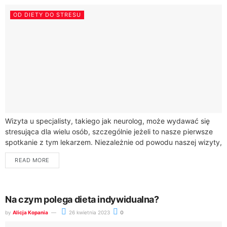
OD DIETY DO STRESU
Wizyta u specjalisty, takiego jak neurolog, może wydawać się
stresująca dla wielu osób, szczególnie jeżeli to nasze pierwsze
spotkanie z tym lekarzem. Niezależnie od powodu naszej wizyty,
dobrze jest wiedzieć,...
READ MORE
Na czym polega dieta indywidualna?
by
Alicja Kopania
26 kwietnia 2023
0